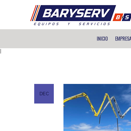
BARYSERV
INICIO
EMPRES
|
DEC