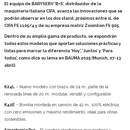
El equipo de BARYSERV ‘B+S’, distribuidor de la
maquinaria italiana CIFA, avanza las innovaciones que se
podrán observar en los dos stand, próximos entre sí, de
CIFA FS 1105/4 y de su empresa matriz Zoomlion FS 905.
Dentro de su amplia gama de producto, se expondrán
todos estos modelos que aportan soluciones prácticas y
listas para marcar la diferencia ‘Hoy’, ‘Juntos’ y ‘Para
todos’, como dice su lema en BAUMA 2025 (Munich, 07-13
abril).
K24L
– Nuevo modelo con brazo de 24 m., parte de la
renovada línea de 20 m.: modular, versátil y configurable.
K42E
– Bomba montada en camión de 42 m., 100% eléctrica,
con cero emisiones y máximo rendimiento, ideal para obras
sostenibles.