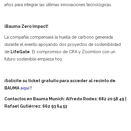
años para integrar las últimas innovaciones tecnológicas.
¡Bauma Zero Impact!
La compañía compensará la huella de carbono generada
durante el evento apoyando dos proyectos de sostenibilidad
de
LifeGate
. El compromiso de CIFA y Zoomlion con un
futuro sostenible empieza hoy.
¡Solicite su ticket gratuito para acceder al recinto de
BAUMA
aquí
!
Contactos en Bauma Munich: Alfredo Rodes: 682 20 58 49 |
Rafael Gutiérrez: 662 93 64 53