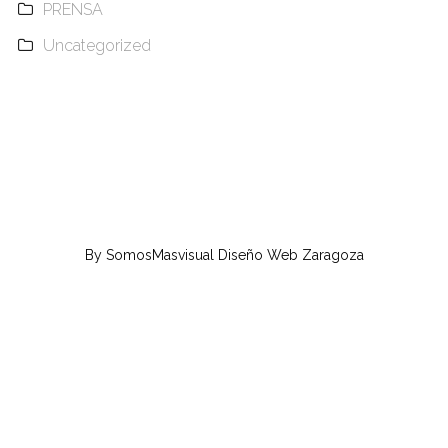
PRENSA
Uncategorized
By
SomosMasvisual
Diseño Web Zaragoza