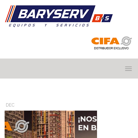
BARYSERV
DEC