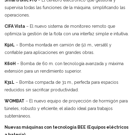
Smartronic Pro
– El cerebro electrónico que gestiona y
supervisa todas las funciones de la máquina, simplificando las
operaciones.
CIFA Vista
– El nuevo sistema de monitoreo remoto que
optimiza la gestión de la flota con una interfaz simple e intuitiva.
K50L
– Bomba montada en camión de 50 m., versátil y
confiable para aplicaciones en grandes obras.
K60H
– Bomba de 60 m. con tecnología avanzada y máxima
extensión para un rendimiento superior.
K31L
– Bomba compacta de 31 m., perfecta para espacios
reducidos sin sacrificar productividad.
WOMBAT
– El nuevo equipo de proyección de hormigón para
túneles, robusto y eficiente, el aliado ideal para trabajos
subterráneos.
Nuevas máquinas con tecnología BEE (Equipos eléctricos
a batería).