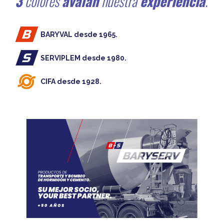
3
colores
avalan
nuestra
experiencia
.
BARYVAL desde 1965.
SERVIPLEM desde 1980.
CIFA desde 1928.