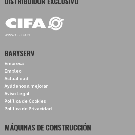
DISTRIBUIDOR EXCLUSIVO
www.cifa.com
BARYSERV
Empresa
Empleo
Actualidad
Ayúdenos a mejorar
Aviso Legal
Política de Cookies
Política de Privacidad
MÁQUINAS DE CONSTRUCCIÓN