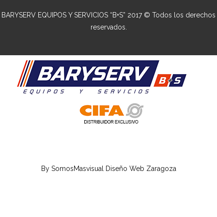
BARYSERV EQUIPOS Y SERVICIOS “B+S” 2017 © Todos los derechos
reservados.
By
SomosMasvisual
Diseño Web Zaragoza