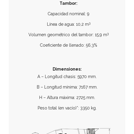
Tambor:
Capacidad nominal: 9
3
Línea de agua: 10,2 m
3
Volumen geométrico del tambor: 15,9 m
Coeficiente de llenado: 56,3%
Dimensiones:
A – Longitud chasis: 5970 mm.
B – Longitud mínima: 7167 mm.
H – Altura máxima: 2725 mm.
Peso total (en vacío)*: 3350 kg.