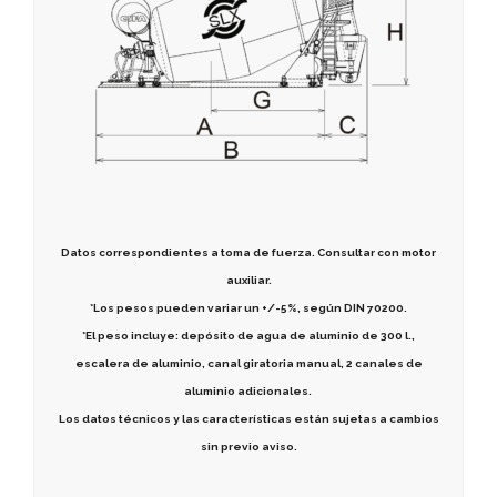
Datos correspondientes a toma de fuerza. Consultar con motor
auxiliar.
*Los pesos pueden variar un +/-5%, según DIN 70200.
*El peso incluye: depósito de agua de aluminio de 300 l.,
escalera de aluminio, canal giratoria manual, 2 canales de
aluminio adicionales.
Los datos técnicos y las características están sujetas a cambios
sin previo aviso.