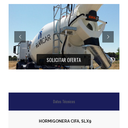
SOLICITAR OFERTA
Datos Técnicos
HORMIGONERA CIFA, SLX9