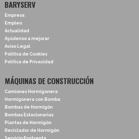
BARYSERV
Empresa
Empleo
Actualidad
Ayúdenos a mejorar
Aviso Legal
Política de Cookies
Política de Privacidad
MÁQUINAS DE CONSTRUCCIÓN
Camiones Hormigonera
Hormigonera con Bomba
Bombas de Hormigón
Bombas Estacionarias
Plantas de Hormigón
Reciclador de Hormigón
Servicio Postventa