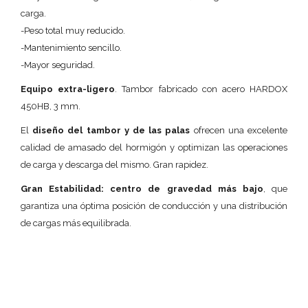
carga.
-Peso total muy reducido.
-Mantenimiento sencillo.
-Mayor seguridad.
Equipo extra-ligero
. Tambor fabricado con acero HARDOX
450HB, 3 mm.
El
diseño del tambor y de las palas
ofrecen una excelente
calidad de amasado del hormigón y optimizan las operaciones
de carga y descarga del mismo. Gran rapidez.
Gran Estabilidad: centro de gravedad más bajo
, que
garantiza una óptima posición de conducción y una distribución
de cargas más equilibrada.