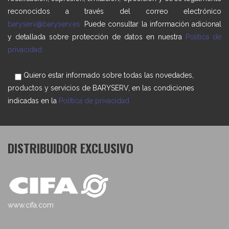
reconocidos a través del correo electrónico
baryserv@baryserv.es
.
Puede consultar la información adicional
y detallada sobre protección de datos en nuestra
Política de
privacidad.
Quiero estar informado sobre todas las novedades,
productos y servicios de BARYSERV, en las condiciones
indicadas en la
Política de privacidad
DISTRIBUIDOR EXCLUSIVO
www.cifa.com